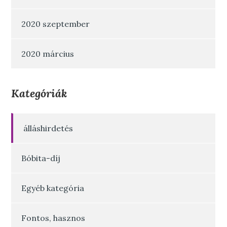
2020 szeptember
2020 március
Kategóriák
álláshirdetés
Bóbita-díj
Egyéb kategória
Fontos, hasznos