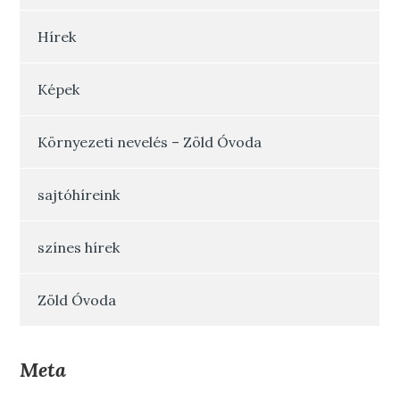
Hírek
Képek
Környezeti nevelés – Zöld Óvoda
sajtóhíreink
színes hírek
Zöld Óvoda
Meta