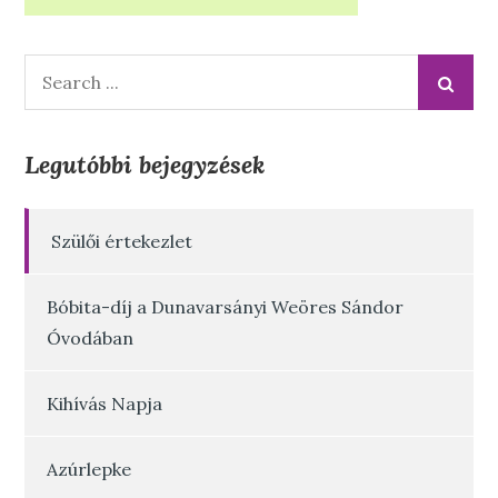
Search
for:
Legutóbbi bejegyzések
Szülői értekezlet
Bóbita-díj a Dunavarsányi Weöres Sándor
Óvodában
Kihívás Napja
Azúrlepke