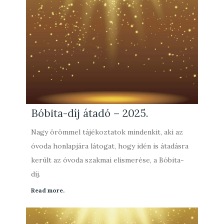
Bóbita-díj átadó – 2025.
Nagy örömmel tájékoztatok mindenkit, aki az
óvoda honlapjára látogat, hogy idén is átadásra
került az óvoda szakmai elismerése, a Bóbita-
díj.
Read more.