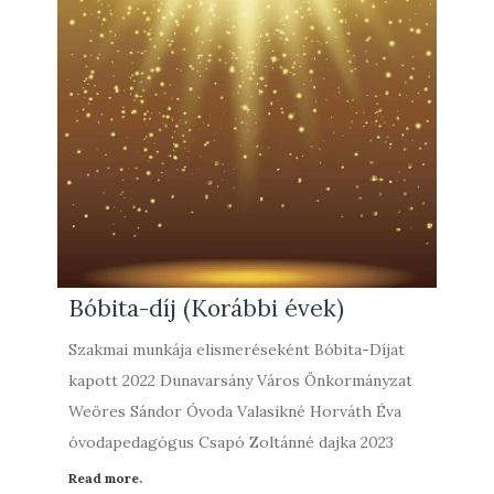
Bóbita-díj (Korábbi évek)
Szakmai munkája elismeréseként Bóbita-Díjat
kapott 2022 Dunavarsány Város Önkormányzat
Weöres Sándor Óvoda Valasikné Horváth Éva
óvodapedagógus Csapó Zoltánné dajka 2023
Read more.