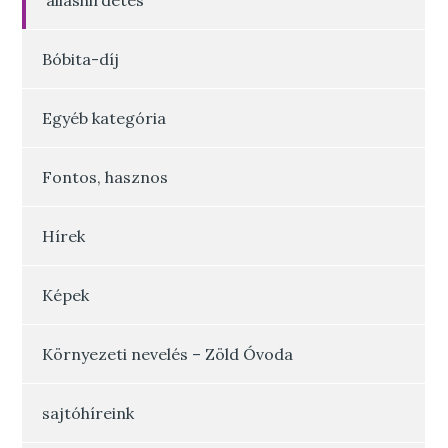
álláshirdetés
Bóbita-díj
Egyéb kategória
Fontos, hasznos
Hírek
Képek
Környezeti nevelés – Zöld Óvoda
sajtóhíreink