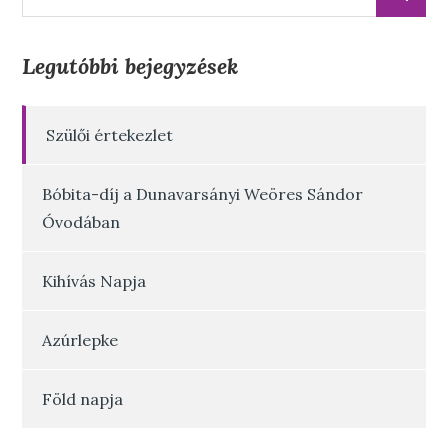
for:
Legutóbbi bejegyzések
Szülői értekezlet
Bóbita-díj a Dunavarsányi Weöres Sándor
Óvodában
Kihívás Napja
Azúrlepke
Föld napja