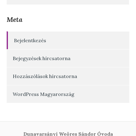
Meta
Bejelentkezés
Bejegyzések hírcsatorna
Hozzászólások hírcsatorna
WordPress Magyarország
Dunavarsányi Weöres Sándor Óvoda