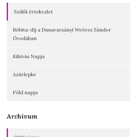
Szülői értekezlet
Bóbita-díj a Dunavarsányi Weöres Sándor
Óvodában
Kihívás Napja
Azúrlepke
Föld napja
Archívum