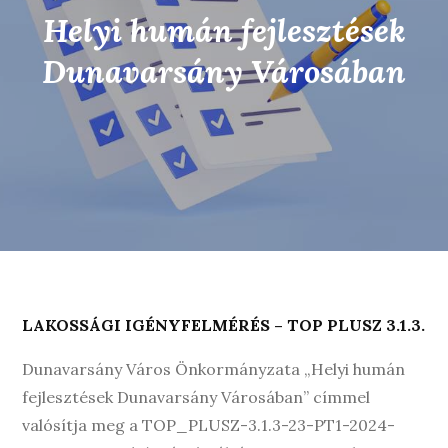
Helyi humán fejlesztések
Dunavarsány Városában
LAKOSSÁGI IGÉNYFELMÉRÉS – TOP PLUSZ 3.1.3.
Dunavarsány Város Önkormányzata „Helyi humán
fejlesztések Dunavarsány Városában” címmel
valósítja meg a TOP_PLUSZ-3.1.3-23-PT1-2024-