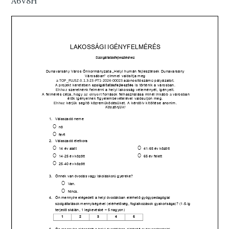
A6V8H