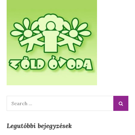
Search
for:
Legutóbbi bejegyzések