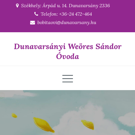
Skip
Székhely: Árpád u. 14. Dunavarsány 2336
to
Telefon: +36-24 472-464
content
bobitaovi@dunavarsany.hu
Dunavarsányi Weöres Sándor
Óvoda