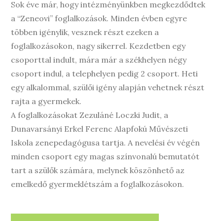
Sok éve már, hogy intézményünkben megkezdődtek
a “Zeneovi” foglalkozások. Minden évben egyre
többen igénylik, vesznek részt ezeken a
foglalkozásokon, nagy sikerrel. Kezdetben egy
csoporttal indult, mára már a székhelyen négy
csoport indul, a telephelyen pedig 2 csoport. Heti
egy alkalommal, szülői igény alapján vehetnek részt
rajta a gyermekek.
A foglalkozásokat Zezuláné Loczki Judit, a
Dunavarsányi Erkel Ferenc Alapfokú Művészeti
Iskola zenepedagógusa tartja. A nevelési év végén
minden csoport egy magas színvonalú bemutatót
tart a szülők számára, melynek köszönhető az
emelkedő gyermeklétszám a foglalkozásokon.