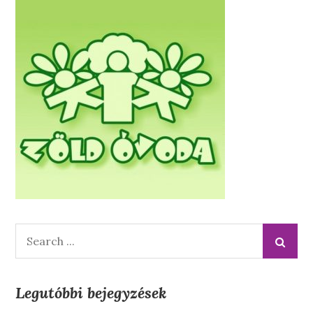
Search
for:
Legutóbbi bejegyzések