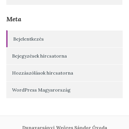
Meta
Bejelentkezés
Bejegyzések hírcsatorna
Hozzászólások hírcsatorna
WordPress Magyarország
Dunavarsányi Weöres Sándor Óvoda