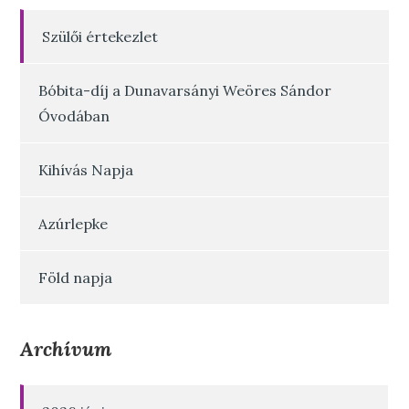
Szülői értekezlet
Bóbita-díj a Dunavarsányi Weöres Sándor
Óvodában
Kihívás Napja
Azúrlepke
Föld napja
Archívum