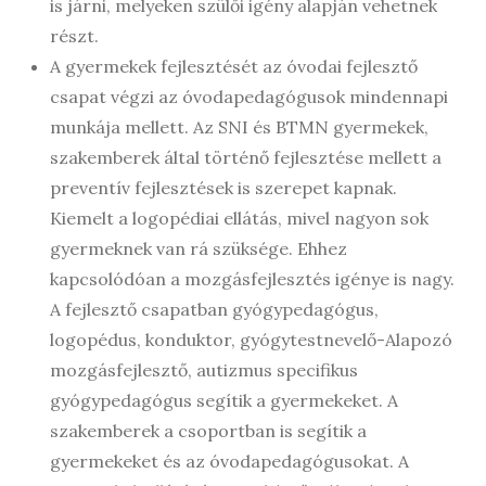
is járni, melyeken szülői igény alapján vehetnek
részt.
A gyermekek fejlesztését az óvodai fejlesztő
csapat végzi az óvodapedagógusok mindennapi
munkája mellett. Az SNI és BTMN gyermekek,
szakemberek által történő fejlesztése mellett a
preventív fejlesztések is szerepet kapnak.
Kiemelt a logopédiai ellátás, mivel nagyon sok
gyermeknek van rá szüksége. Ehhez
kapcsolódóan a mozgásfejlesztés igénye is nagy.
A fejlesztő csapatban gyógypedagógus,
logopédus, konduktor, gyógytestnevelő-Alapozó
mozgásfejlesztő, autizmus specifikus
gyógypedagógus segítik a gyermekeket. A
szakemberek a csoportban is segítik a
gyermekeket és az óvodapedagógusokat. A