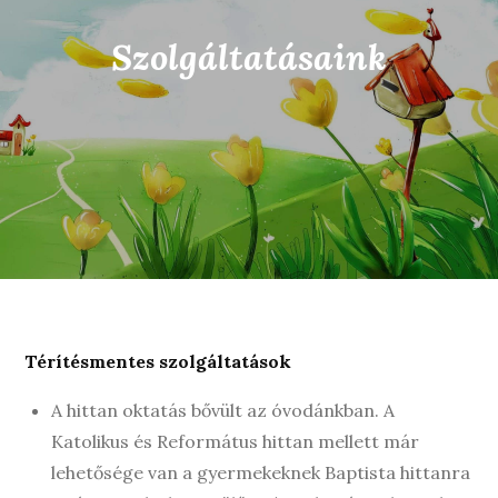
Szolgáltatásaink
Térítésmentes szolgáltatások
A hittan oktatás bővült az óvodánkban. A
Katolikus és Református hittan mellett már
lehetősége van a gyermekeknek Baptista hittanra