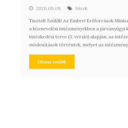
2020.09.09.
Hírek
Tisztelt Szülők! Az Emberi Erőforrások Minis
a köznevelési intézményekben a járványügyi k
intézkedési terve (3. verzió) alapján, az in
módosítások történtek, melyet az intézményi
Olvass tovább