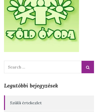
Search
for:
Legutóbbi bejegyzések
Szülői értekezlet