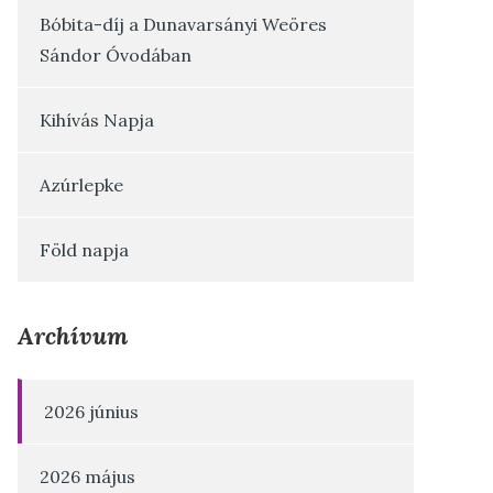
Bóbita-díj a Dunavarsányi Weöres
Sándor Óvodában
Kihívás Napja
Azúrlepke
Föld napja
Archívum
2026 június
2026 május