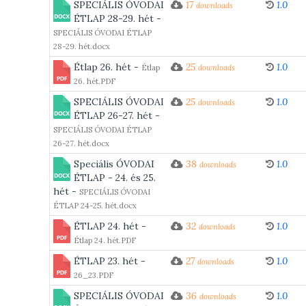
SPECIÁLIS ÓVODAI
17
1.0
downloads
ÉTLAP 28-29. hét -
SPECIÁLIS ÓVODAI ÉTLAP
28-29. hét.docx
Étlap 26. hét -
25
1.0
Étlap
downloads
26. hét.PDF
SPECIÁLIS ÓVODAI
25
1.0
downloads
ÉTLAP 26-27. hét -
SPECIÁLIS ÓVODAI ÉTLAP
26-27. hét.docx
Speciális ÓVODAI
38
1.0
downloads
ÉTLAP - 24. és 25.
hét -
SPECIÁLIS ÓVODAI
ÉTLAP 24-25. hét.docx
ÉTLAP 24. hét -
32
1.0
downloads
Étlap 24. hét.PDF
ÉTLAP 23. hét -
27
1.0
downloads
26_23.PDF
SPECIÁLIS ÓVODAI
36
1.0
downloads