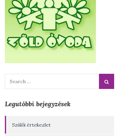
Search
for:
Legutóbbi bejegyzések
Szülői értekezlet