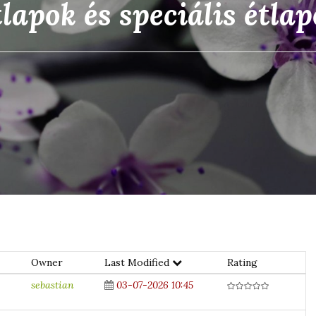
lapok és speciális étla
Owner
Last Modified
Rating
sebastian
03-07-2026 10:45