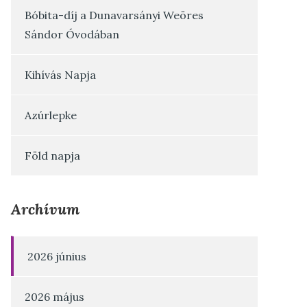
Bóbita-díj a Dunavarsányi Weöres
Sándor Óvodában
Kihívás Napja
Azúrlepke
Föld napja
Archívum
2026 június
2026 május