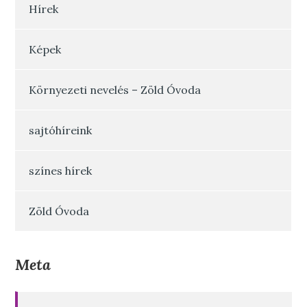
Hírek
Képek
Környezeti nevelés – Zöld Óvoda
sajtóhíreink
színes hírek
Zöld Óvoda
Meta