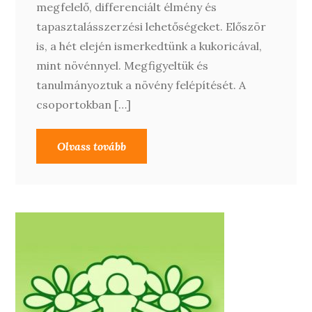
megfelelő, differenciált élmény és
tapasztalásszerzési lehetőségeket. Először
is, a hét elején ismerkedtünk a kukoricával,
mint növénnyel. Megfigyeltük és
tanulmányoztuk a növény felépítését. A
csoportokban […]
Olvass tovább