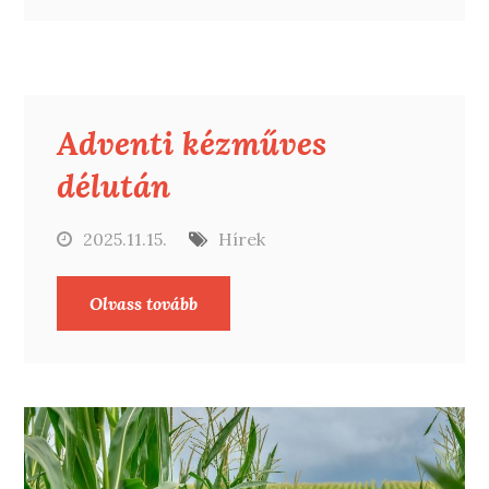
Adventi kézműves
délután
2025.11.15.
Hírek
Olvass tovább