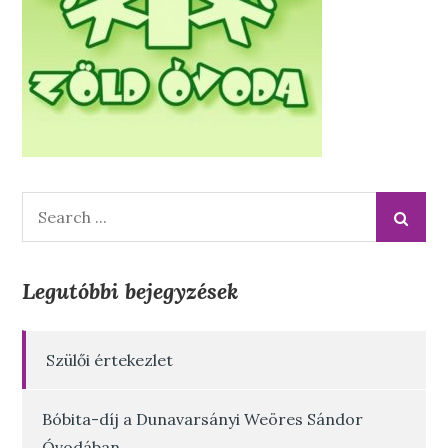
Search
for:
Legutóbbi bejegyzések
Szülői értekezlet
Bóbita-díj a Dunavarsányi Weöres Sándor
Óvodában