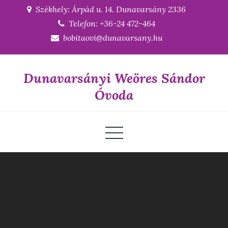
Skip
Székhely: Árpád u. 14. Dunavarsány 2336
to
Telefon: +36-24 472-464
content
bobitaovi@dunavarsany.hu
Dunavarsányi Weöres Sándor
Óvoda