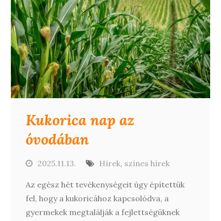
Kukorica nap az
óvodában
2025.11.13.
Hírek
,
színes hírek
Az egész hét tevékenységeit úgy építettük
fel, hogy a kukoricához kapcsolódva, a
gyermekek megtalálják a fejlettségüknek