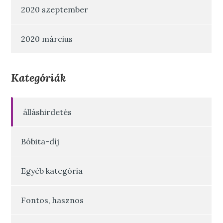
2020 szeptember
2020 március
Kategóriák
álláshirdetés
Bóbita-díj
Egyéb kategória
Fontos, hasznos