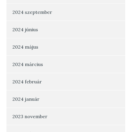
2024 szeptember
2024 június
2024 május
2024 március
2024 február
2024 január
2023 november