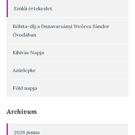
Szülői értekezlet
Bóbita-díj a Dunavarsányi Weöres Sándor
Óvodában
Kihívás Napja
Azúrlepke
Föld napja
Archívum
2026 június