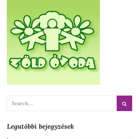
Search
for:
Legutóbbi bejegyzések