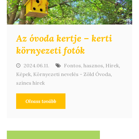
Az óvoda kertje – kerti
környezeti fotók
2024.06.11.
Fontos, hasznos
,
Hírek
,
Képek
,
Környezeti nevelés - Zöld Óvoda
,
színes hírek
Olvass tovább