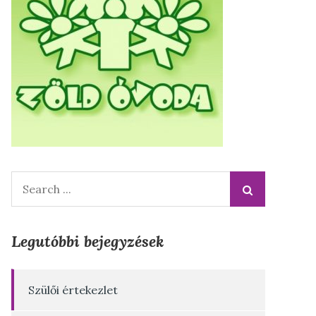
Search
for:
Legutóbbi bejegyzések
Szülői értekezlet