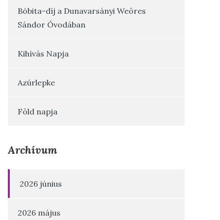
Bóbita-díj a Dunavarsányi Weöres
Sándor Óvodában
Kihívás Napja
Azúrlepke
Föld napja
Archívum
2026 június
2026 május