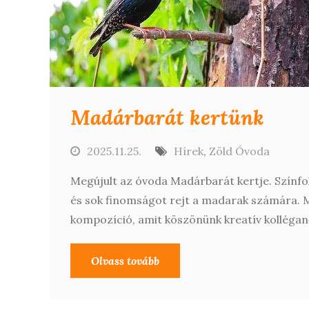
Madárbarát kertünk
2025.11.25.
Hírek
,
Zöld Óvoda
Megújult az óvoda Madárbarát kertje. Színf
és sok finomságot rejt a madarak számára. M
kompozíció, amit köszönünk kreatív kollégan
Olvass tovább