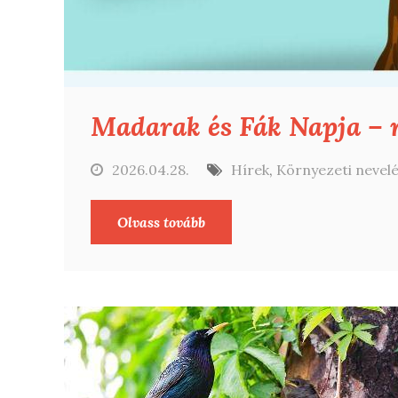
Madarak és Fák Napja – n
2026.04.28.
Hírek
,
Környezeti nevel
Olvass tovább