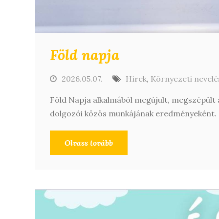
Föld napja
2026.05.07.
Hírek
,
Környezeti nevelé
Föld Napja alkalmából megújult, megszépült a
dolgozói közös munkájának eredményeként.
Olvass tovább