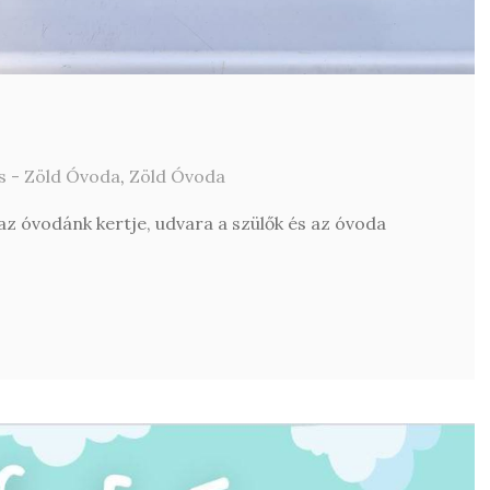
s - Zöld Óvoda
,
Zöld Óvoda
z óvodánk kertje, udvara a szülők és az óvoda