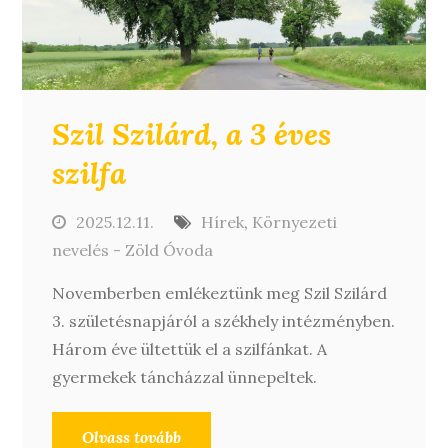
Szil Szilárd, a 3 éves
szilfa
2025.12.11.
Hírek
,
Környezeti
nevelés - Zöld Óvoda
Novemberben emlékeztünk meg Szil Szilárd
3. születésnapjáról a székhely intézményben.
Három éve ültettük el a szilfánkat. A
gyermekek táncházzal ünnepeltek.
Olvass tovább