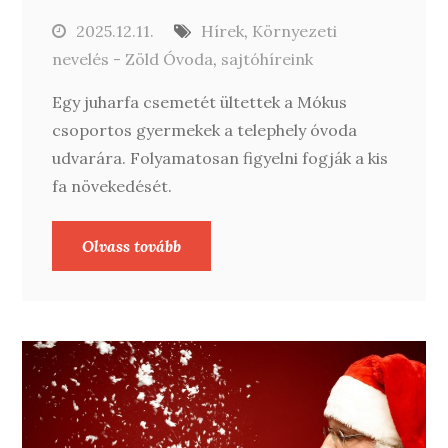
2025.12.11.
Hírek
,
Környezeti
nevelés - Zöld Óvoda
,
sajtóhíreink
Egy juharfa csemetét ültettek a Mókus
csoportos gyermekek a telephely óvoda
udvarára. Folyamatosan figyelni fogják a kis
fa növekedését.
Olvass tovább