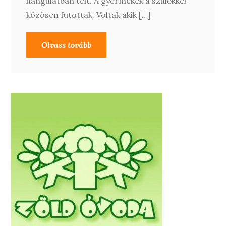
hangulatban telt. A gyermekek a szülőkkel
közösen futottak. Voltak akik […]
Olvass tovább