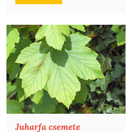
Juharfa csemete