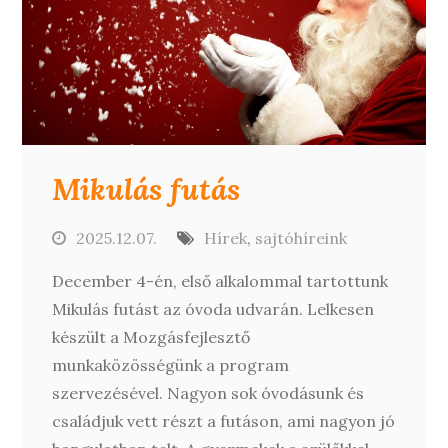
Mikulás futás
2025.12.07.
Hírek
,
sajtóhíreink
December 4-én, első alkalommal tartottunk
Mikulás futást az óvoda udvarán. Lelkesen
készült a Mozgásfejlesztő
munkaközösségünk a program
szervezésével. Nagyon sok óvodásunk és
családjuk vett részt a futáson, ami nagyon jó