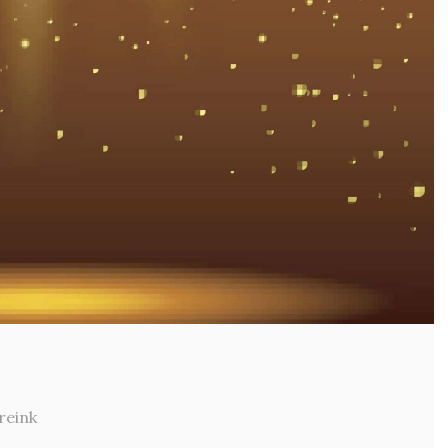
reink