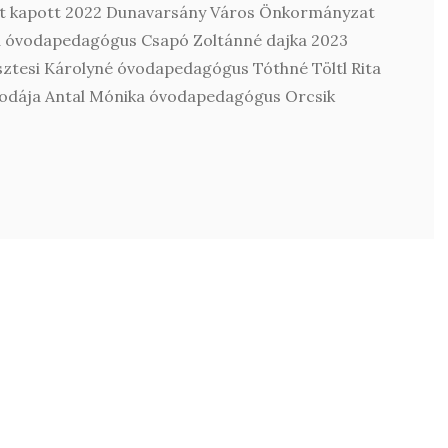
at kapott 2022 Dunavarsány Város Önkormányzat
a óvodapedagógus Csapó Zoltánné dajka 2023
ztesi Károlyné óvodapedagógus Tóthné Töltl Rita
odája Antal Mónika óvodapedagógus Orcsik