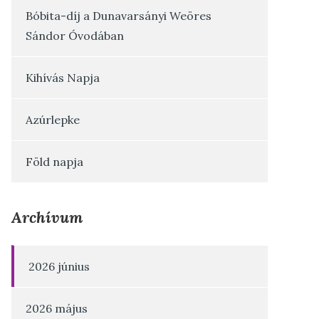
Bóbita-díj a Dunavarsányi Weöres
Sándor Óvodában
Kihívás Napja
Azúrlepke
Föld napja
Archívum
2026 június
2026 május