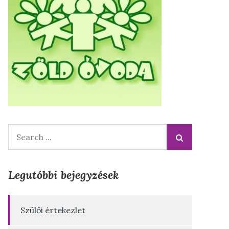
Search
for:
Legutóbbi bejegyzések
Szülői értekezlet